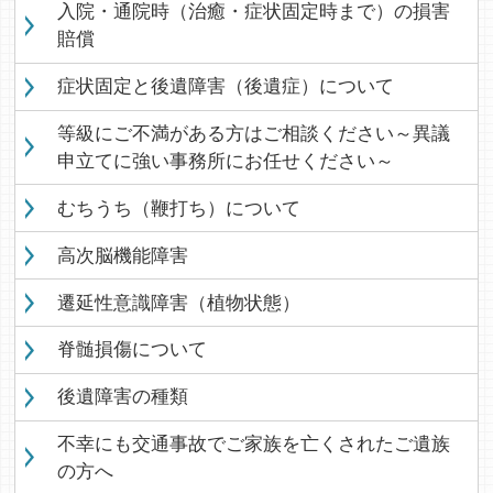
入院・通院時（治癒・症状固定時まで）の損害
賠償
症状固定と後遺障害（後遺症）について
等級にご不満がある方はご相談ください～異議
申立てに強い事務所にお任せください～
むちうち（鞭打ち）について
高次脳機能障害
遷延性意識障害（植物状態）
脊髄損傷について
後遺障害の種類
不幸にも交通事故でご家族を亡くされたご遺族
の方へ