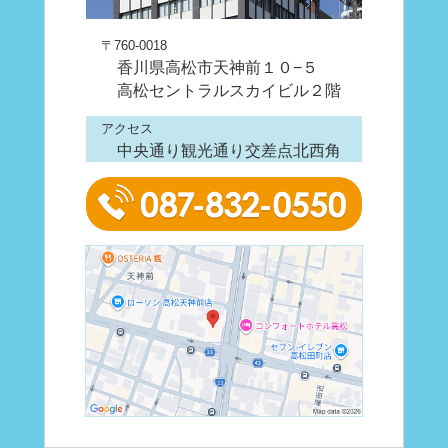
〒760-0018
香川県高松市天神前１０−５
高松セントラルスカイビル２階
アクセス
中央通り観光通り交差点北西角