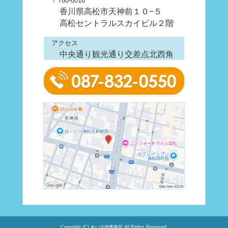
〒760-0018
香川県高松市天神前１０−５
高松セントラルスカイビル２階
アクセス
中央通り観光通り交差点北西角
Copyright (C) あい法律事務所 All Rights Reserved.