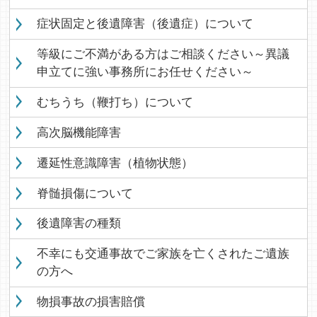
症状固定と後遺障害（後遺症）について
等級にご不満がある方はご相談ください～異議
申立てに強い事務所にお任せください～
むちうち（鞭打ち）について
高次脳機能障害
遷延性意識障害（植物状態）
脊髄損傷について
後遺障害の種類
不幸にも交通事故でご家族を亡くされたご遺族
の方へ
物損事故の損害賠償