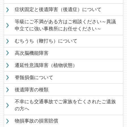
症状固定と後遺障害（後遺症）について
等級にご不満がある方はご相談ください～異議
申立てに強い事務所にお任せください～
むちうち（鞭打ち）について
高次脳機能障害
遷延性意識障害（植物状態）
脊髄損傷について
後遺障害の種類
不幸にも交通事故でご家族を亡くされたご遺族
の方へ
物損事故の損害賠償