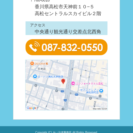
〒760-0018
香川県高松市天神前１０−５
高松セントラルスカイビル２階
アクセス
中央通り観光通り交差点北西角
Copyright (C) あい法律事務所 All Rights Reserved.