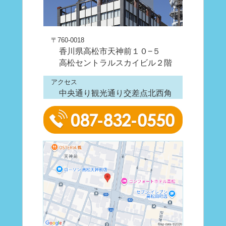
〒760-0018
香川県高松市天神前１０−５
高松セントラルスカイビル２階
アクセス
中央通り観光通り交差点北西角