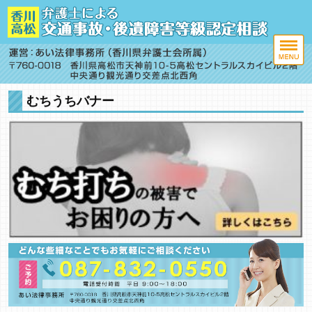
むちうちバナー