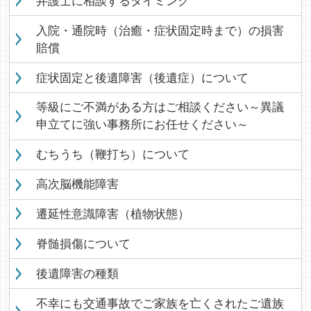
弁護士に相談するタイミング
入院・通院時（治癒・症状固定時まで）の損害
賠償
症状固定と後遺障害（後遺症）について
等級にご不満がある方はご相談ください～異議
申立てに強い事務所にお任せください～
むちうち（鞭打ち）について
高次脳機能障害
遷延性意識障害（植物状態）
脊髄損傷について
後遺障害の種類
不幸にも交通事故でご家族を亡くされたご遺族