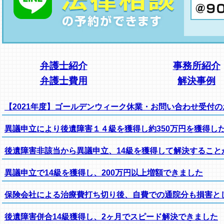
弁護士紹介
事務所紹介
弁護士費用
解決事例
【2021年度】ゴールデンウィーク休業・お問い合わせ受付
異議申立により後遺障害１４級を獲得し約350万円を獲得し
後遺障害非該当から異議申立、14級を獲得して解決すること
異議申立で14級を獲得し、200万円以上増額できました
保険会社による治療費打ち切り後、自費での通院分も損害と
後遺障害併合14級獲得し、2ヶ月でスピード解決できました