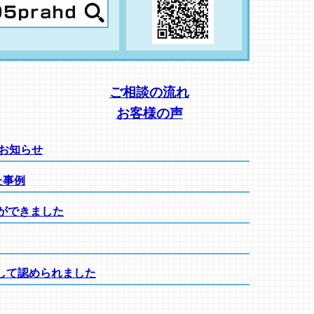
ご相談の流れ
お客様の声
のお知らせ
た事例
ができました
して認められました