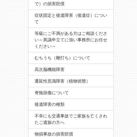
で）の損害賠償
症状固定と後遺障害（後遺症）につい
て
等級にご不満がある方はご相談くださ
い～異議申立てに強い事務所にお任せ
ください～
むちうち（鞭打ち）について
高次脳機能障害
遷延性意識障害（植物状態）
脊髄損傷について
後遺障害の種類
不幸にも交通事故でご家族を亡くされ
たご遺族の方へ
物損事故の損害賠償