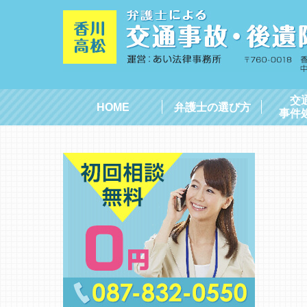
交
HOME
弁護士の選び方
事件