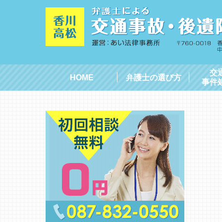
交
HOME
弁護士の選び方
事件