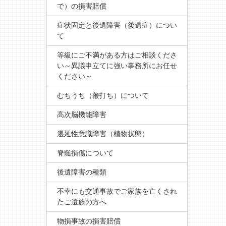
で）の損害賠償
症状固定と後遺障害（後遺症）につい
て
等級にご不満がある方はご相談くださ
い～異議申立てに強い事務所にお任せ
ください～
むちうち（鞭打ち）について
高次脳機能障害
遷延性意識障害（植物状態）
脊髄損傷について
後遺障害の種類
不幸にも交通事故でご家族を亡くされ
たご遺族の方へ
物損事故の損害賠償