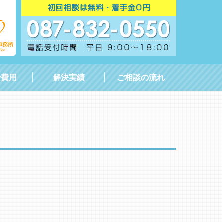
士費用
解決実績
ご相談の流れ