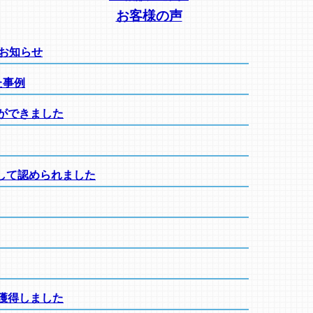
お客様の声
のお知らせ
た事例
ができました
して認められました
獲得しました