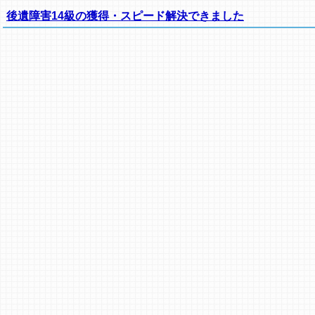
後遺障害14級の獲得・スピード解決できました