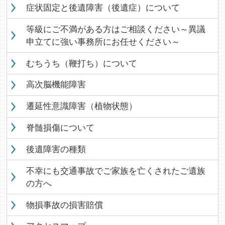
症状固定と後遺障害（後遺症）について
等級にご不満がある方はご相談ください～異議
申立てに強い事務所にお任せください～
むちうち（鞭打ち）について
高次脳機能障害
遷延性意識障害（植物状態）
脊髄損傷について
後遺障害の種類
不幸にも交通事故でご家族を亡くされたご遺族
の方へ
物損事故の損害賠償