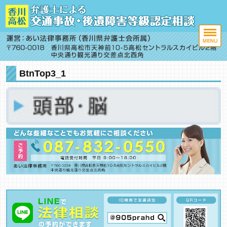
BtnTop3_1