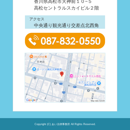
香川県高松市天神前１０−５
高松セントラルスカイビル２階
アクセス
中央通り観光通り交差点北西角
Copyright (C) あい法律事務所 All Rights Reserved.