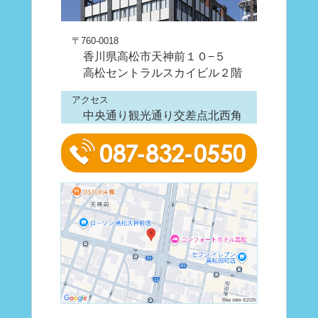
〒760-0018
香川県高松市天神前１０−５
高松セントラルスカイビル２階
アクセス
中央通り観光通り交差点北西角