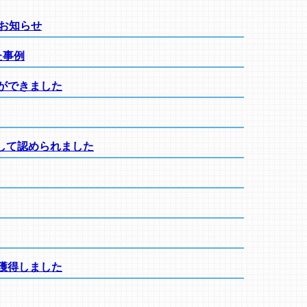
のお知らせ
た事例
ができました
して認められました
獲得しました