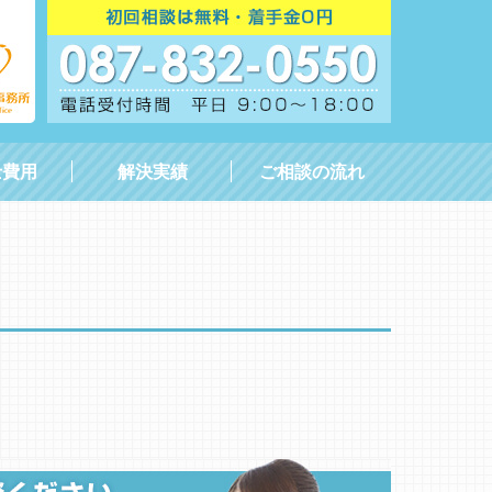
士費用
解決実績
ご相談の流れ