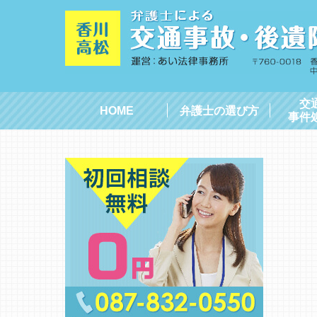
交
HOME
弁護士の選び方
事件