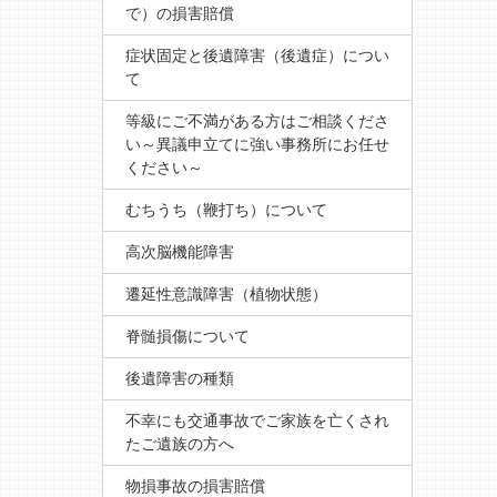
で）の損害賠償
症状固定と後遺障害（後遺症）につい
て
等級にご不満がある方はご相談くださ
い～異議申立てに強い事務所にお任せ
ください～
むちうち（鞭打ち）について
高次脳機能障害
遷延性意識障害（植物状態）
脊髄損傷について
後遺障害の種類
不幸にも交通事故でご家族を亡くされ
たご遺族の方へ
物損事故の損害賠償