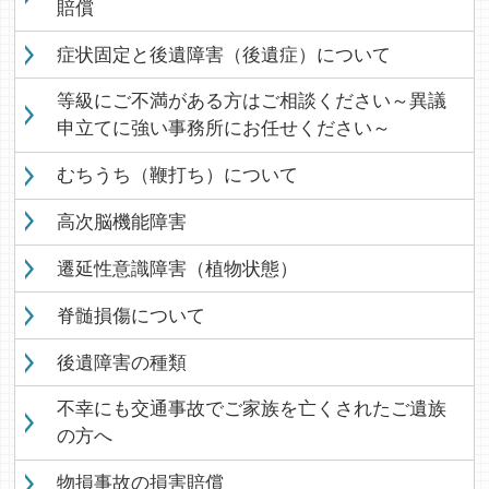
賠償
症状固定と後遺障害（後遺症）について
等級にご不満がある方はご相談ください～異議
申立てに強い事務所にお任せください～
むちうち（鞭打ち）について
高次脳機能障害
遷延性意識障害（植物状態）
脊髄損傷について
後遺障害の種類
不幸にも交通事故でご家族を亡くされたご遺族
の方へ
物損事故の損害賠償