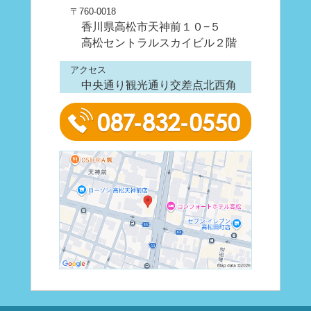
〒760-0018
香川県高松市天神前１０−５
高松セントラルスカイビル２階
アクセス
中央通り観光通り交差点北西角