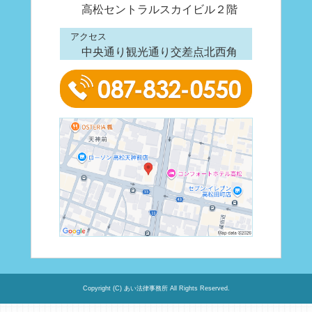
高松セントラルスカイビル２階
アクセス
中央通り観光通り交差点北西角
Copyright (C) あい法律事務所 All Rights Reserved.