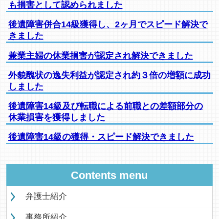
も損害として認められました
後遺障害併合14級獲得し、2ヶ月でスピード解決で
きました
兼業主婦の休業損害が認定され解決できました
外貌醜状の逸失利益が認定され約３倍の増額に成功
しました
後遺障害14級及び転職による前職との差額部分の
休業損害を獲得しました
後遺障害14級の獲得・スピード解決できました
Contents menu
弁護士紹介
事務所紹介