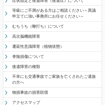
症状固定と後遺障害（後遺症）について
等級にご不満がある方はご相談ください～異議
申立てに強い事務所にお任せください～
むちうち（鞭打ち）について
高次脳機能障害
遷延性意識障害（植物状態）
脊髄損傷について
後遺障害の種類
不幸にも交通事故でご家族を亡くされたご遺族
の方へ
物損事故の損害賠償
アクセスマップ