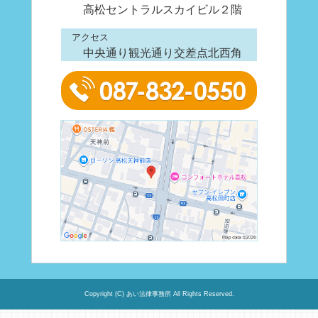
高松セントラルスカイビル２階
アクセス
中央通り観光通り交差点北西角
Copyright (C) あい法律事務所 All Rights Reserved.