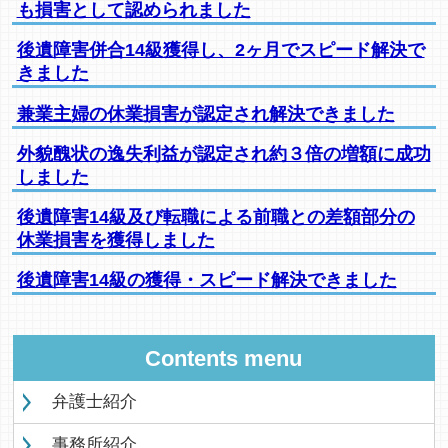
も損害として認められました
後遺障害併合14級獲得し、2ヶ月でスピード解決で
きました
兼業主婦の休業損害が認定され解決できました
外貌醜状の逸失利益が認定され約３倍の増額に成功
しました
後遺障害14級及び転職による前職との差額部分の
休業損害を獲得しました
後遺障害14級の獲得・スピード解決できました
Contents menu
弁護士紹介
事務所紹介