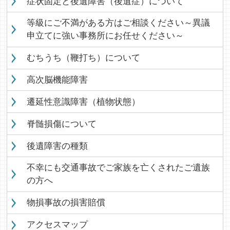
症状固定と後遺障害（後遺症）について
等級にご不満がある方はご相談ください～異議
申立てに強い事務所にお任せください～
むちうち（鞭打ち）について
高次脳機能障害
遷延性意識障害（植物状態）
脊髄損傷について
後遺障害の種類
不幸にも交通事故でご家族を亡くされたご遺族
の方へ
物損事故の損害賠償
アクセスマップ